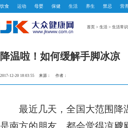
饮食
运动
母婴
保健
生活
养生
禁忌
营
首页
>
生活
>
生活常识
降温啦！如何缓解手脚冰凉
2017-12-20 18:03:55 来源： 作者：
最近几天，全国大范围降温
是南方的朋友，都会觉得凉飕