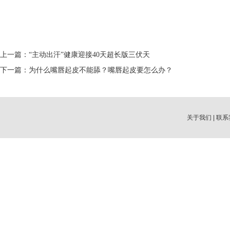
上一篇：
“主动出汗”健康迎接40天超长版三伏天
下一篇：
为什么嘴唇起皮不能舔？嘴唇起皮要怎么办？
关于我们
|
联系