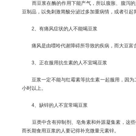
而豆浆在酶的作用下能产气，所以腹胀、腹泻的人
豆制品，以免刺激胃酸分泌过多加重病情，或者引起
2、有痛风症状的人不能喝豆浆
痛风是由嘌呤代谢障碍所导致的疾病，而大豆富含
3、正在服用抗生素的人不宜喝豆浆
豆浆一定不能与红霉素等抗生素一起服用，因为二
小时以上。
4、缺锌的人不宜常喝豆浆
豆类中含有抑制剂、皂角素和外源凝集素，这些都
而长期食用豆浆的人要记得补充微量元素锌。