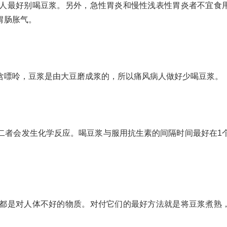
最好别喝豆浆。另外，急性胃炎和慢性浅表性胃炎者不宜食
胃肠胀气。
嘌呤，豆浆是由大豆磨成浆的，所以痛风病人做好少喝豆浆。
者会发生化学反应。喝豆浆与服用抗生素的间隔时间最好在1
是对人体不好的物质。对付它们的最好方法就是将豆浆煮熟