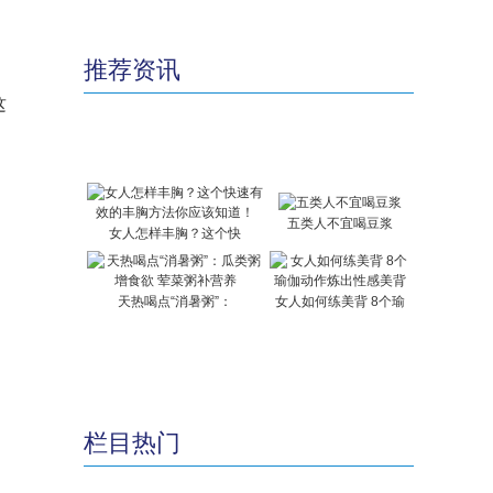
推荐资讯
这
五类人不宜喝豆浆
女人怎样丰胸？这个快
天热喝点“消暑粥”：
女人如何练美背 8个瑜
栏目热门