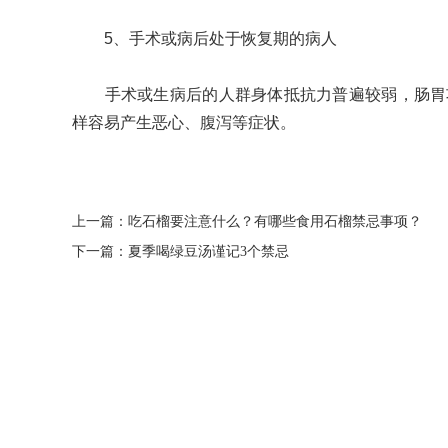
5、手术或病后处于恢复期的病人
手术或生病后的人群身体抵抗力普遍较弱，肠胃功
样容易产生恶心、腹泻等症状。
上一篇：
吃石榴要注意什么？有哪些食用石榴禁忌事项？
下一篇：
夏季喝绿豆汤谨记3个禁忌