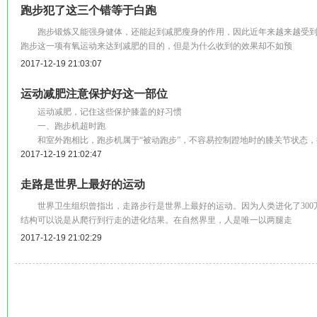
跑步犯了这三个错等于白跑
跑步锻炼又能强身健体，还能起到减肥瘦身的作用，因此近年来越来越受到
跑步这一项有氧运动来达到减肥的目的，但是为什么收到的效果却不如预
2017-12-19 21:03:07
运动减肥注意保护好这一部位
运动减肥，记住这些保护膝盖的好习惯
一、跑步机超时跑
和室外跑相比，跑步机属于“被动跑步”，不容易控制蹬地时的膝关节状态，
2017-12-19 21:02:47
走路是世界上最好的运动
世界卫生组织曾指出，走路步行是世界上最好的运动。因为人类进化了300
结构可以说是从爬行到行走的进化结果。在自然界里，人是唯一以两腿走
2017-12-19 21:02:29