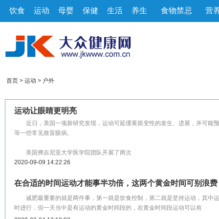
饮食
运动
母婴
保健
生活
养生
食物禁忌
营
首页
>
运动
>
户外
运动让眼睛更明亮
近日，美国一项新研究发现，运动可延缓黄斑变性的发生、进展，并可能预
等一些常见致盲眼病。
美国弗吉尼亚大学医学院团队开展了两次
2020-09-09 14:22:26
在合适的时间运动才能事半功倍，这两个黄金时间可别浪费
减肥最重要的就是两件事，第一就是饮食控制，第二就是坚持运动，其中运
时进行，但一天当中是有运动的黄金时间段的，在黄金时间段运动可以有