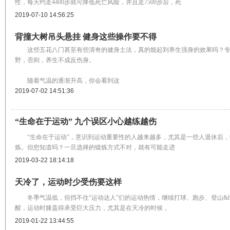
性，每天约走4400步就可降低死亡风险，并且走7500步后，死
2019-07-10 14:56:25
背撞大树吊头悬挂 健身这些操作要不得
这些五花八门甚至有些清奇的健身土法，真的能起到养生强身的效果吗？专
野，否则，养生不成反伤身。
随着气温的逐渐升高，你会看到这
2019-07-02 14:51:36
“生命在于运动” 九个误区小心越练越伤
“生命在于运动”，意识到运动重要性的人越来越多，尤其是一些人退休后，
炼。但您知道吗？一旦选择的锻炼方式不对，就有可能走进
2019-03-22 18:14:18
天冷了，运动时少受伤要这样
冬季气温低，但挡不住“运动达人”们的运动热情，继续打球、跑步、登山&hellip;
醒，运动时膝盖得承受巨大压力，尤其是在天冷的时候，
2019-01-22 13:44:55