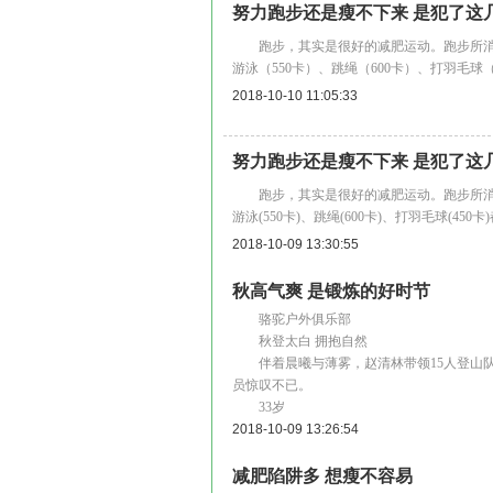
努力跑步还是瘦不下来 是犯了这
跑步，其实是很好的减肥运动。跑步所消耗
游泳（550卡）、跳绳（600卡）、打羽毛球
2018-10-10 11:05:33
努力跑步还是瘦不下来 是犯了这
跑步，其实是很好的减肥运动。跑步所消耗
游泳(550卡)、跳绳(600卡)、打羽毛球(45
2018-10-09 13:30:55
秋高气爽 是锻炼的好时节
骆驼户外俱乐部
秋登太白 拥抱自然
伴着晨曦与薄雾，赵清林带领15人登山队
员惊叹不已。
33岁
2018-10-09 13:26:54
减肥陷阱多 想瘦不容易