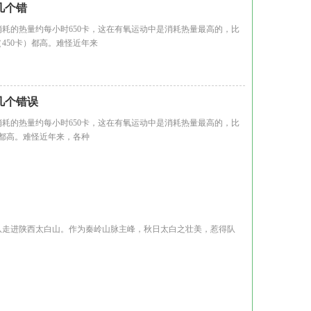
几个错
的热量约每小时650卡，这在有氧运动中是消耗热量最高的，比
（450卡）都高。难怪近年来
几个错误
的热量约每小时650卡，这在有氧运动中是消耗热量最高的，比
0卡)都高。难怪近年来，各种
走进陕西太白山。作为秦岭山脉主峰，秋日太白之壮美，惹得队