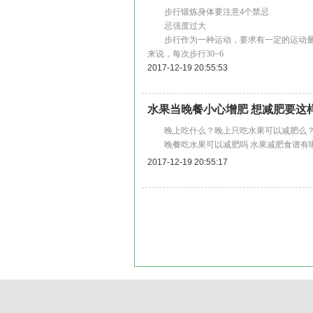
步行锻炼身体要注意4个禁忌
忌强度过大
步行作为一种运动，要求有一定的运动量，但
来说，每次步行30~6
2017-12-19 20:55:53
水果当晚餐小心增肥 想减肥要这
晚上吃什么？晚上只吃水果可以减肥么？
晚餐吃水果可以减肥吗 水果减肥食谱有哪
2017-12-19 20:55:17