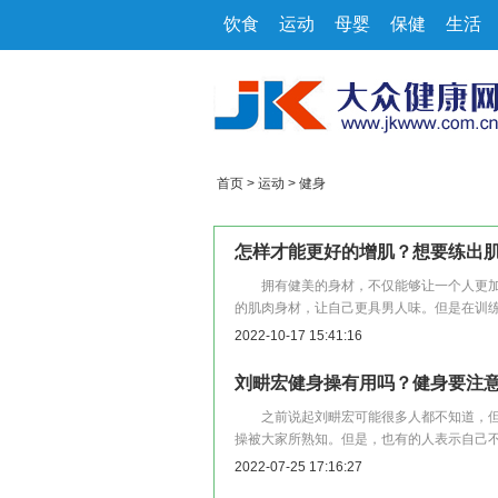
饮食
运动
母婴
保健
生活
首页
>
运动
>
健身
怎样才能更好的增肌？想要练出肌
拥有健美的身材，不仅能够让一个人更加
的肌肉身材，让自己更具男人味。但是在训
2022-10-17 15:41:16
刘畊宏健身操有用吗？健身要注
之前说起刘畊宏可能很多人都不知道，但是
操被大家所熟知。但是，也有的人表示自己
2022-07-25 17:16:27