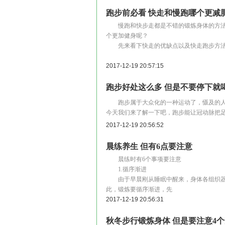
跑步前必看 快走和慢跑哪个更减
慢跑和快步走都是不错的锻炼身体的方法
个更加健身呢？
先来看下快走的优缺点以及快走跑步方
2017-12-19 20:57:15
跑步好处这么多 但是不要停下就
跑步属于大众化的一种运动了，慑及的人
今天我们来了解一下吧，跑步能让冠动脉把
2017-12-19 20:56:52
晨练养生 但有6点要注意
晨练时有6个事项要注意
1.循序渐进
由于早晨刚从睡眠中醒来，身体各组织器
此，锻炼要循序渐进，先
2017-12-19 20:56:31
秋冬步行锻炼身体 但是要注意4