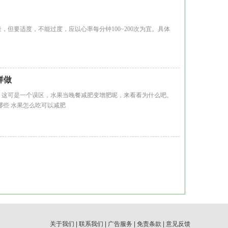
要适度，不能过度，应以心率每分钟100~200次为宜。具体
样做
这可是一个误区，水果当晚餐减肥变增肥呢，来看看为什么吧。
些 水果怎么吃可以减肥
关于我们
|
联系我们
|
广告服务
|
免责条款
|
意见反馈