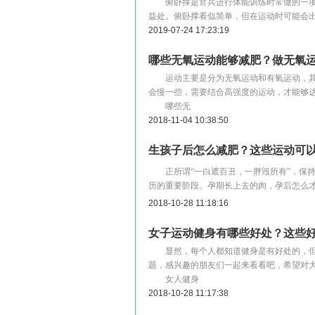
俯卧撑是官兵进行体能训练时常做的一项
益处。俯卧撑看似简单，但在运动时可能会
2019-07-24 17:23:19
哪些无氧运动能够减肥？做无氧
运动主要是分为无氧运动和有氧运动，其
会慢一些，需要结合高强度的运动，才能够
哪些无
2018-11-04 10:38:50
生孩子后怎么减肥？这些运动可
正所谓“一白遮百丑，一胖毁所有”，保持
历的重要阶段。孕期长上去的肉，孕后怎么
2018-10-28 11:18:16
女子运动健身有哪些好处？这些
显然，每个人都知道健身是有好处的，但
题，感兴趣的朋友们一起来看看吧，希望对
女人健身
2018-10-28 11:17:38