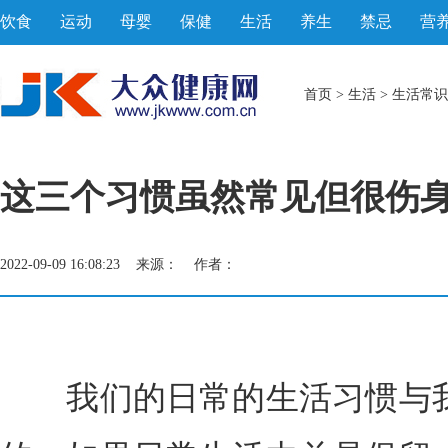
饮食
运动
母婴
保健
生活
养生
禁忌
营
首页
>
生活
>
生活常识
这三个习惯虽然常见但很伤
2022-09-09 16:08:23 来源： 作者：
我们的日常的生活习惯与我