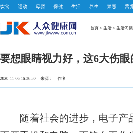
饮食
运动
母婴
保健
生活
养生
禁忌
营
首页
>
生活
>
生活习惯
要想眼睛视力好，这6大伤眼
2020-11-06 16:36:30 来源： 作者：
随着社会的进步，电子产品