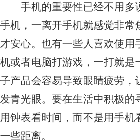
手机的重要性已经不用多说
手机，一离开手机就感觉非常
才安心。也有一些人喜欢使用
机或者电脑打游戏，一打就是
子产品会容易导致眼睛疲劳，
发青光眼。要在生活中积极的
用钟表看时间，而不是用手机
一些距离。