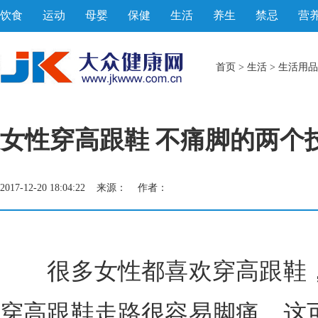
饮食
运动
母婴
保健
生活
养生
禁忌
营
首页
>
生活
>
生活用品
女性穿高跟鞋 不痛脚的两个
2017-12-20 18:04:22 来源： 作者：
很多女性都喜欢穿高跟鞋，
穿高跟鞋走路很容易脚痛，这