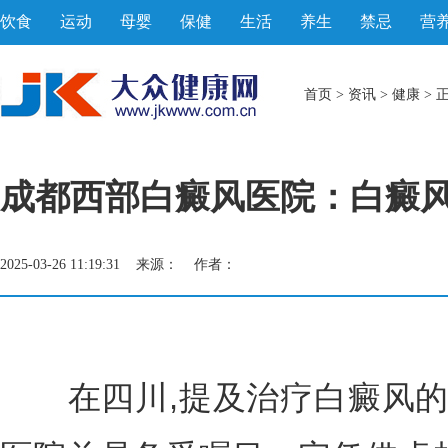
饮食
运动
母婴
保健
生活
养生
禁忌
营
首页
>
资讯
>
健康
> 
成都西部白癜风医院：白癜
2025-03-26 11:19:31 来源： 作者：
在四川,提及治疗白癜风的