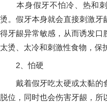
本身假牙不怕冷、热和刺
烫。假牙本身就会直接刺激牙
得牙龈异常敏感，从而诱发口
太烫、太冷和刺激性食物，保
2、怕硬
戴着假牙吃太硬或太黏的食
脱位，同时也会伤害牙龈，所