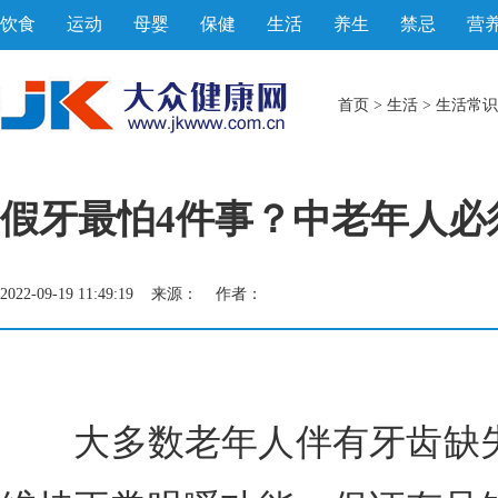
饮食
运动
母婴
保健
生活
养生
禁忌
营
首页
>
生活
>
生活常识
假牙最怕4件事？中老年人必
2022-09-19 11:49:19 来源： 作者：
大多数老年人伴有牙齿缺失